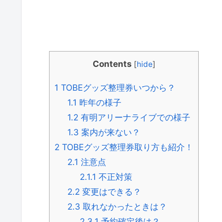
Contents
[
hide
]
1
TOBEグッズ整理券いつから？
1.1
昨年の様子
1.2
有明アリーナライブでの様子
1.3
案内が来ない？
2
TOBEグッズ整理券取り方も紹介！
2.1
注意点
2.1.1
不正対策
2.2
変更はできる？
2.3
取れなかったときは？
2.3.1
予約確定後は？