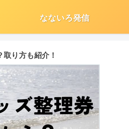
なないろ発信
？取り方も紹介！