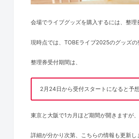
会場でライブグッズを購入するには、整理
現時点では、TOBEライブ2025のグッ
整理券受付期間は、
2月24日から受付スタートになると予
東京と大阪で1カ月ほど期間が開きますが
詳細が分かり次第、こちらの情報も更新し