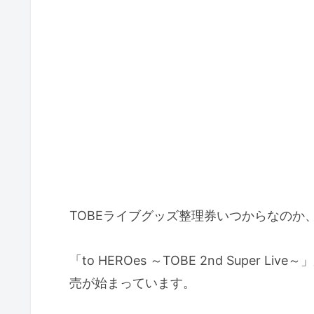
TOBEライブグッズ整理券いつからなのか
「to HEROes ～TOBE 2nd Supe
売が始まっています。