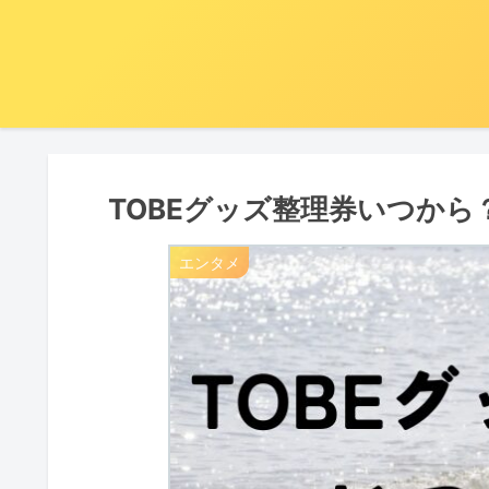
TOBEグッズ整理券いつから
エンタメ