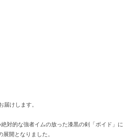
をお届けします。
い絶対的な強者イムの放った漆黒の剣「ボイド」に
の展開となりました。