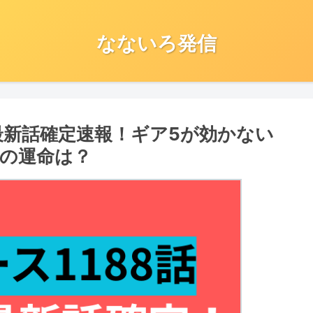
なないろ発信
最新話確定速報！ギア5が効かない
の運命は？