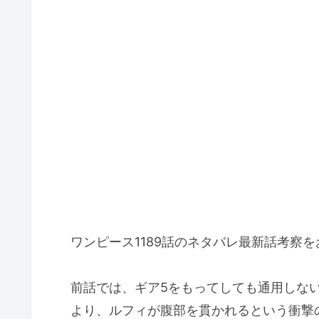
ワンピース1189話のネタバレ最新話考察
前話では、ギア5をもってしても通用しな
より、ルフィが腹部を貫かれるという衝撃