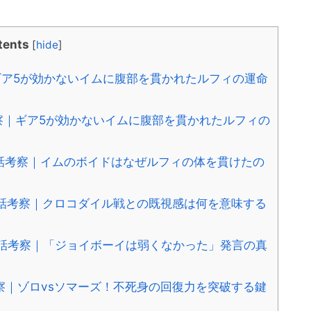
tents
[
hide
]
ギア5が効かないイムに腹部を貫かれたルフィの運命
察｜ギア5が効かないイムに腹部を貫かれたルフィの
新話考察｜イムのボイドはなぜルフィの体を貫けたの
新話考察｜クロコダイル戦との既視感は何を意味する
新話考察｜「ジョイボーイは弱くなかった」発言の真
察｜ゾロvsソマーズ！不死身の回復力を突破する鍵