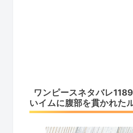
ワンピースネタバレ118
いイムに腹部を貫かれた