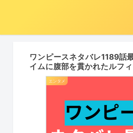
ワンピースネタバレ1189話
イムに腹部を貫かれたルフィ
エンタメ