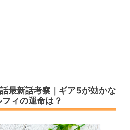
9話最新話考察｜ギア5が効かな
ルフィの運命は？