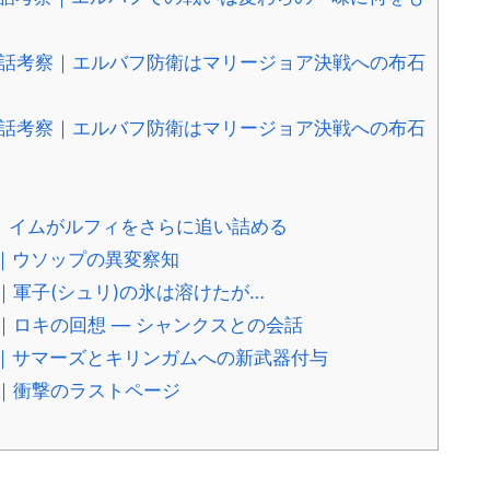
新話考察｜エルバフ防衛はマリージョア決戦への布石
新話考察｜エルバフ防衛はマリージョア決戦への布石
報｜イムがルフィをさらに追い詰める
報｜ウソップの異変察知
｜軍子(シュリ)の氷は溶けたが…
｜ロキの回想 — シャンクスとの会話
報｜サマーズとキリンガムへの新武器付与
報｜衝撃のラストページ